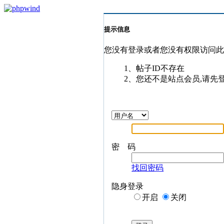
提示信息
您没有登录或者您没有权限访问
1、帖子ID不存在
2、您还不是站点会员,请先
密 码
找回密码
隐身登录
开启
关闭